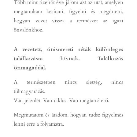
Több mint tizenöt éve járom azt az utat,
amelyen
megtanultam lassítani, figyelni
és megérteni,
hogyan vezet vissza a természet
az igazi
önvalónkhoz.
A vezetett, önismereti séták különleges
találkozásra hívnak. Találkozás
önmagaddal.
A természetben nincs sietség, nincs
túlmagyarázás.
Van jelenlét. Van ciklus. Van megtartó erő.
Megmutatom és átadom, hogyan tudsz figyelmes
lenni erre a folyamatra.