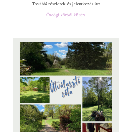
További részletek és jelentkezés itt:
Ördögi körből ki! séta