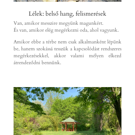
Lélek: belső hang, felismerések
Van, amikor messzire megyünk magunkért.
És van, amikor elég megérkezni oda, ahol vagyunk.
Amikor ebbe a térbe nem csak alkalmanként lépünk
be, hanem szokássá tesszük a kapcsolódást rendszeres
megérkezésekkel, akkor valami mélyen elkezd
átrendeződni bennünk.