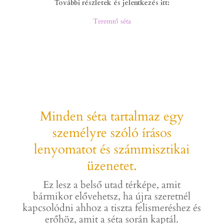
További részletek és jelentkezés itt:
Teremtő séta
Minden séta tartalmaz egy
személyre szóló írásos
lenyomatot és számmisztikai
üzenetet.
Ez lesz a belső utad térképe, amit
bármikor elővehetsz, ha újra szeretnél
kapcsolódni ahhoz a tiszta felismeréshez és
erőhöz, amit a séta során kaptál.