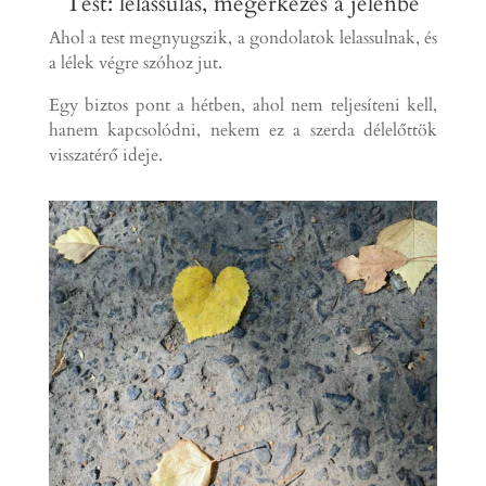
Test: lelassulás, megérkezés a jelenbe
Ahol a test megnyugszik, a gondolatok lelassulnak, és
a lélek végre szóhoz jut.
Egy biztos pont a hétben, ahol nem teljesíteni kell,
hanem kapcsolódni, nekem ez a szerda délelőttök
visszatérő ideje.