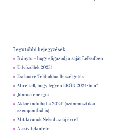
Legutóbbi bejegyzések
Iránytű – hogy eligazodj a saját Lelkedben
Üdvözöllek 2025!
Exclusive Teliholdas Beszélgetés
Mire kell, hogy legyen ERŐD 2024-ben?
Júniusi energia
Akkor indulhat a 2024! (számmisztikai
szempontból is)
Mit kívánok Neked az új évre?
A szív tekintete