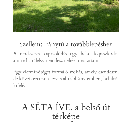
Szellem: iránytű a továbblépéshez
A rendszeres kapcsolódás egy belső kapaszkodó,
amire ha rálelsz, nem lesz nehéz megtartani.
E
gy életminőséget formáló szokás, amely csendesen,
de következetesen teszi stabilabbá az embert, belülről
kifelé.
A SÉTA ÍVE, a belső út
térképe