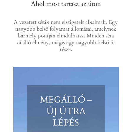
Ahol most tartasz az úton
A vezetett séták nem elszigetelt alkalmak. Egy
nagyobb belső folyamat állomásai, amelynek
bármely pontján elindulhatsz. Minden séta
önálló élmény, mégis egy nagyobb belső út
része.
MEGÁLLÓ –
ÚJ ÚTRA
LÉPÉS