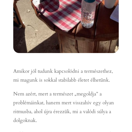
Amikor jól tudunk kapcsolódni a természethez,
mi magunk is sokkal stabilabb életet élhetünk.
Nem azért, mert a természet „megoldja” a
problémáinkat, hanem mert visszahív egy olyan
ritmusba, ahol újra érezzük, mi a valódi súlya a
dolgoknak.