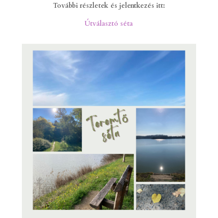
További részletek és jelentkezés itt:
Útválasztó séta