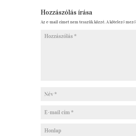
Hozzászólás írása
Az e-mail címet nem tesszük közzé.
A kötelező mez