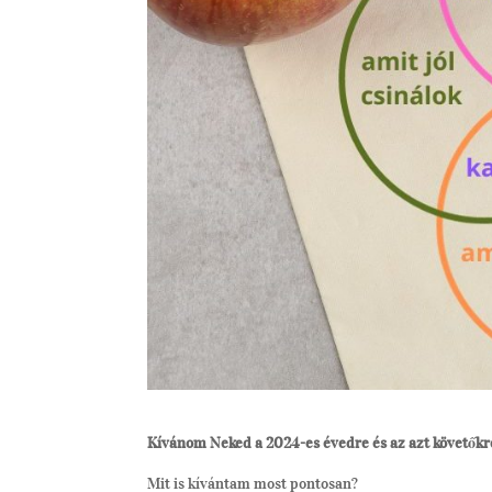
Kívánom Neked a 2024-es évedre és az azt követőkre 
Mit is kívántam most pontosan?