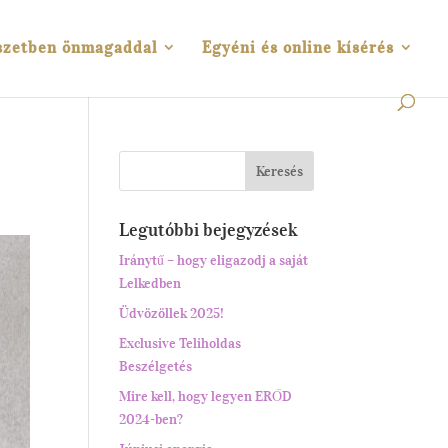
szetben önmagaddal
Egyéni és online kísérés
Legutóbbi bejegyzések
Iránytű – hogy eligazodj a saját
Lelkedben
Üdvözöllek 2025!
Exclusive Teliholdas
Beszélgetés
Mire kell, hogy legyen ERŐD
2024-ben?