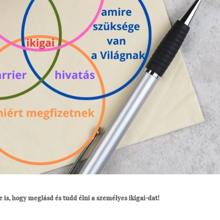
is, hogy meglásd és tudd élni a személyes ikigai-dat!