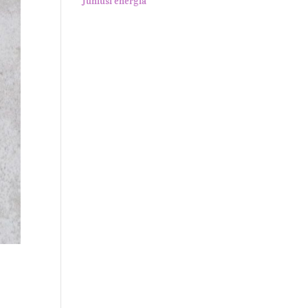
Júniusi energia