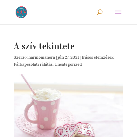
A szív tekintete
Szerző:
harmonianora
|
jún 27, 2021
|
Írásos elemzések
,
Párkapcsolati rálátás
,
Uncategorized