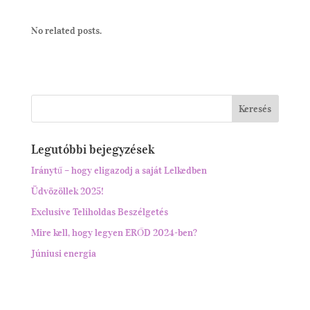
No related posts.
Legutóbbi bejegyzések
Iránytű – hogy eligazodj a saját Lelkedben
Üdvözöllek 2025!
Exclusive Teliholdas Beszélgetés
Mire kell, hogy legyen ERŐD 2024-ben?
Júniusi energia