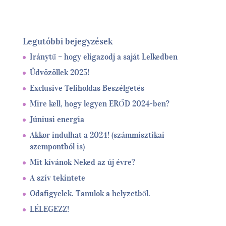
Legutóbbi bejegyzések
Iránytű – hogy eligazodj a saját Lelkedben
Üdvözöllek 2025!
Exclusive Teliholdas Beszélgetés
Mire kell, hogy legyen ERŐD 2024-ben?
Júniusi energia
Akkor indulhat a 2024! (számmisztikai
szempontból is)
Mit kívánok Neked az új évre?
A szív tekintete
Odafigyelek. Tanulok a helyzetből.
LÉLEGEZZ!