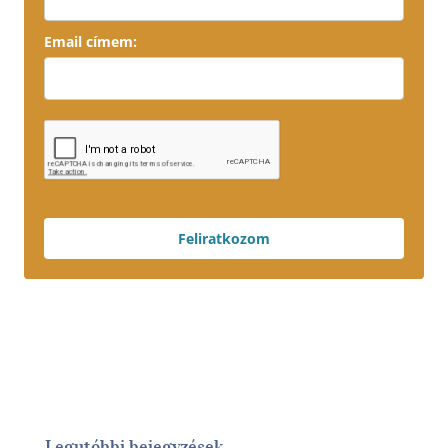
Email címem:
Feliratkozom
Legutóbbi bejegyzések