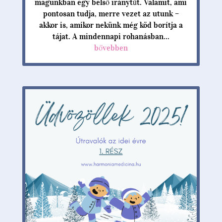
magunkban egy belső iránytűt. Valamit, ami
pontosan tudja, merre vezet az utunk –
akkor is, amikor nekünk még köd borítja a
tájat. A mindennapi rohanásban...
bővebben