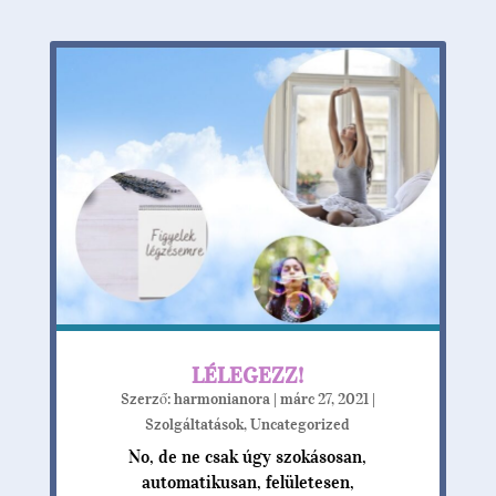
LÉLEGEZZ!
Szerző:
harmonianora
|
márc 27, 2021
|
Szolgáltatások
,
Uncategorized
No, de ne csak úgy szokásosan,
automatikusan, felületesen,