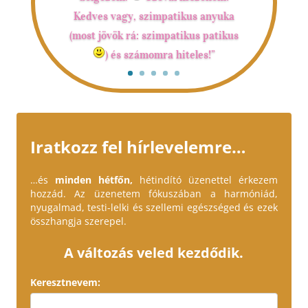
Kedves vagy, szimpatikus anyuka
(most jövök rá: szimpatikus patikus
) és számomra hiteles!”
Iratkozz fel hírlevelemre…
…és
minden hétfőn,
hétindító üzenettel érkezem
hozzád. Az üzenetem fókuszában a harmóniád,
nyugalmad, testi-lelki és szellemi egészséged és ezek
összhangja szerepel.
A változás veled kezdődik.
Keresztnevem: