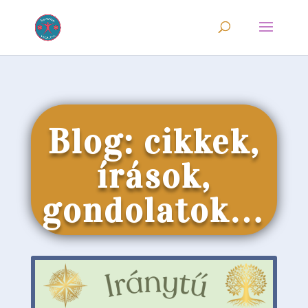
Blog: cikkek,
írások,
gondolatok…