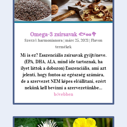
Omega-3 zsírsavak 🐟🥜🥦
Szerző:
harmonianora
|
márc 25, 2021
|
Flavon
termékek
Mi is ez? Esszenciális zsírsavak gyűjtőneve.
(EPA, DHA, ALA, mind ide tartoznak, ha
ilyet láttok a dobozon) Esszenciális, ami azt
jelenti, hogy fontos az egészség számára,
de a szervezet NEM képes előállítani, ezért
nekünk kell bevinni a szervezetünkbe...
bővebben