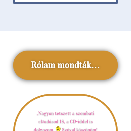
Rólam mondták…
„Nagyon tetszett a szombati
előadásod IS, a CD-iddel is
dolgozom.
Szóval köszönöm!