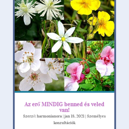
Az erő MINDIG benned és veled
van!
Szerző:
harmonianora
|
jan 18, 2021
|
Személyes
konzultációk