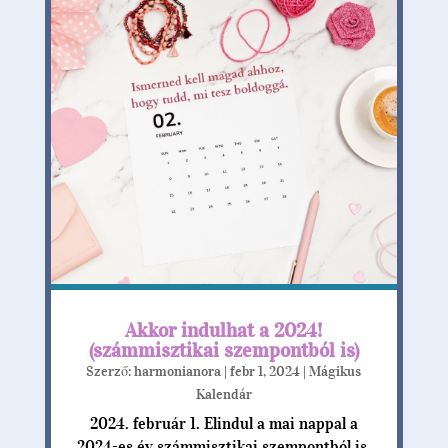
Akkor indulhat a 2024!
(számmisztikai szempontból is)
Szerző:
harmonianora
|
febr 1, 2024
|
Mágikus
Kalendár
2024. február 1. Elindul a mai nappal a
2024-es év számmisztikai szempontból is.