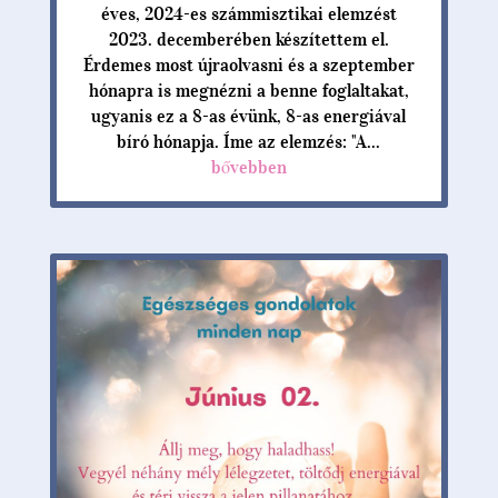
éves, 2024-es számmisztikai elemzést
2023. decemberében készítettem el.
Érdemes most újraolvasni és a szeptember
hónapra is megnézni a benne foglaltakat,
ugyanis ez a 8-as évünk, 8-as energiával
bíró hónapja. Íme az elemzés: "A...
bővebben