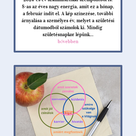
8-as az éves nagy energia, amit ez a hónap,
a február indít el. A kép színezése, további
árnyalása a személyes év, melyet a születési
dátumodból számolok ki. Mindig
születésnapkor lépünk...
bővebben