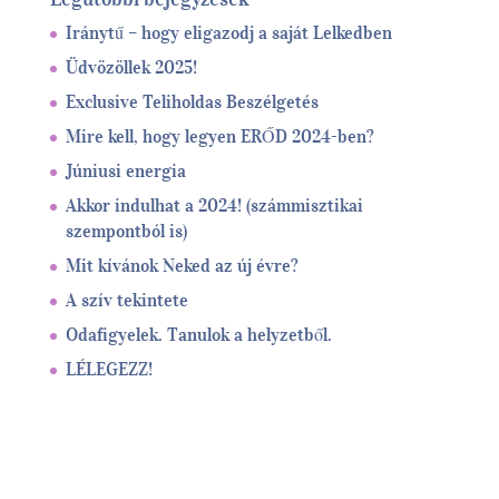
Iránytű – hogy eligazodj a saját Lelkedben
Üdvözöllek 2025!
Exclusive Teliholdas Beszélgetés
Mire kell, hogy legyen ERŐD 2024-ben?
Júniusi energia
Akkor indulhat a 2024! (számmisztikai
szempontból is)
Mit kívánok Neked az új évre?
A szív tekintete
Odafigyelek. Tanulok a helyzetből.
LÉLEGEZZ!