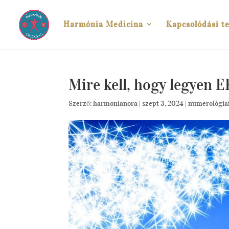
Harmónia Medicina
Kapcsolódási te
Mire kell, hogy legyen
Szerző:
harmonianora
|
szept 3, 2024
|
numerológia