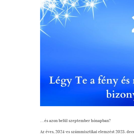
…és azon belül szeptember hónapban?
Az éves, 2024-es számmisztikai elemzést 2023. dec