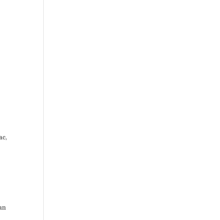
ac,
yan