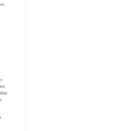
re,
gy
ben
állni
i
z