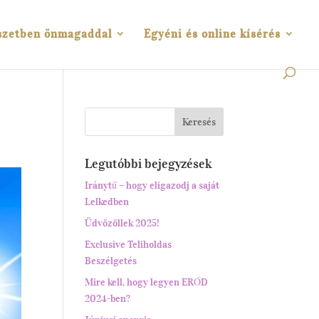
szetben önmagaddal
Egyéni és online kísérés
Legutóbbi bejegyzések
Iránytű – hogy eligazodj a saját
Lelkedben
Üdvözöllek 2025!
Exclusive Teliholdas
Beszélgetés
Mire kell, hogy legyen ERŐD
2024-ben?