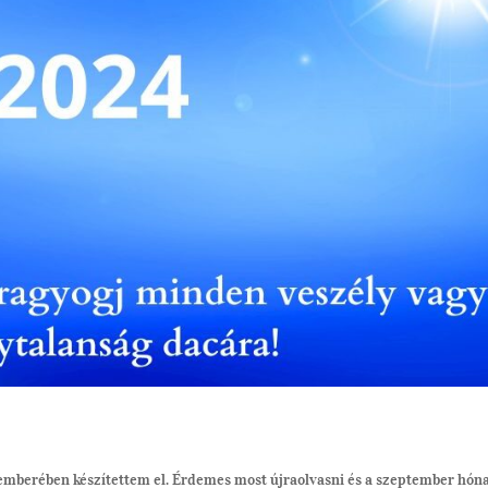
emberében készítettem el. Érdemes most újraolvasni és a szeptember hón