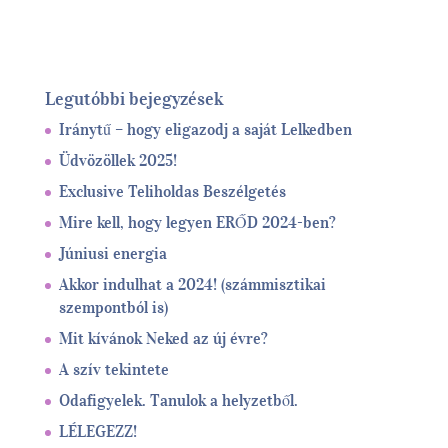
Legutóbbi bejegyzések
Iránytű – hogy eligazodj a saját Lelkedben
Üdvözöllek 2025!
Exclusive Teliholdas Beszélgetés
Mire kell, hogy legyen ERŐD 2024-ben?
Júniusi energia
Akkor indulhat a 2024! (számmisztikai
szempontból is)
Mit kívánok Neked az új évre?
A szív tekintete
Odafigyelek. Tanulok a helyzetből.
LÉLEGEZZ!