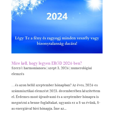
Mire kell, hogy legyen ERŐD 2024-ben?
Szerző:
harmonianora
|
szept 3, 2024
|
numerológiai
elemzés
…és azon belül szeptember hónapban? Az éves, 2024-es
számmisztikai elemzést 2023. decemberében készítettem
el. Érdemes most újraolvasni és a szeptember hónapra is
megnézni a benne foglaltakat, ugyanis ez a 8-as évünk, 8-
as energiával bíró hónapja. Íme az...