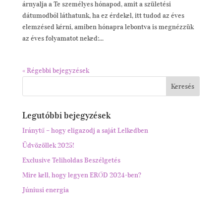
árnyalja a Te személyes hónapod, amit a születési
dátumodból láthatunk, ha ez érdekel, itt tudod az éves
elemzésed kérni, amiben hónapra lebontva is megnézzük
az éves folyamatot neked:...
« Régebbi bejegyzések
Legutóbbi bejegyzések
Iránytű – hogy eligazodj a saját Lelkedben
Üdvözöllek 2025!
Exclusive Teliholdas Beszélgetés
Mire kell, hogy legyen ERŐD 2024-ben?
Júniusi energia