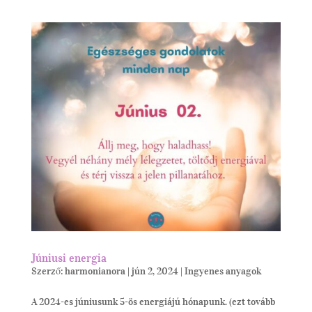
Júniusi energia
Szerző:
harmonianora
|
jún 2, 2024
|
Ingyenes anyagok
A 2024-es júniusunk 5-ös energiájú hónapunk. (ezt tovább