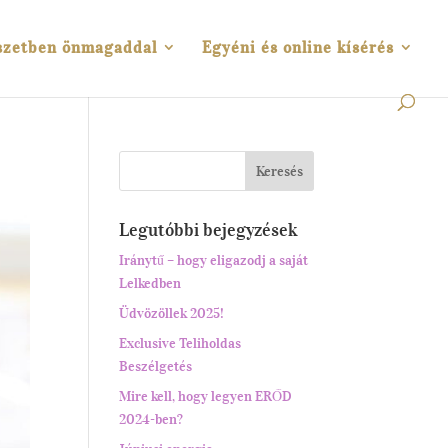
szetben önmagaddal
Egyéni és online kísérés
Legutóbbi bejegyzések
Iránytű – hogy eligazodj a saját
Lelkedben
Üdvözöllek 2025!
Exclusive Teliholdas
Beszélgetés
Mire kell, hogy legyen ERŐD
2024-ben?