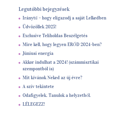
Legutóbbi bejegyzések
Iránytű – hogy eligazodj a saját Lelkedben
Üdvözöllek 2025!
Exclusive Teliholdas Beszélgetés
Mire kell, hogy legyen ERŐD 2024-ben?
Júniusi energia
Akkor indulhat a 2024! (számmisztikai
szempontból is)
Mit kívánok Neked az új évre?
A szív tekintete
Odafigyelek. Tanulok a helyzetből.
LÉLEGEZZ!