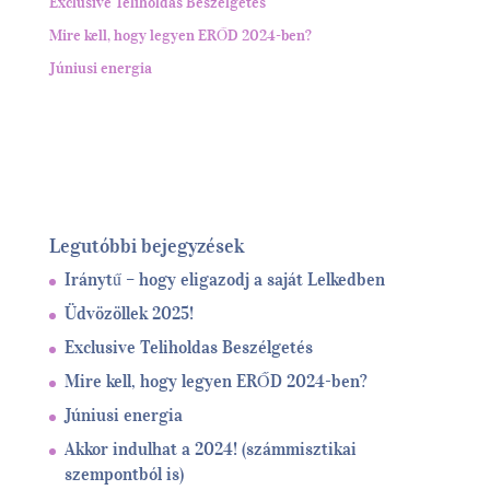
Exclusive Teliholdas Beszélgetés
Mire kell, hogy legyen ERŐD 2024-ben?
Júniusi energia
Legutóbbi bejegyzések
Iránytű – hogy eligazodj a saját Lelkedben
Üdvözöllek 2025!
Exclusive Teliholdas Beszélgetés
Mire kell, hogy legyen ERŐD 2024-ben?
Júniusi energia
Akkor indulhat a 2024! (számmisztikai
szempontból is)