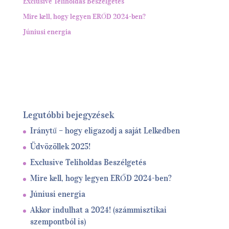
Exclusive Teliholdas Beszélgetés
Mire kell, hogy legyen ERŐD 2024-ben?
Júniusi energia
Legutóbbi bejegyzések
Iránytű – hogy eligazodj a saját Lelkedben
Üdvözöllek 2025!
Exclusive Teliholdas Beszélgetés
Mire kell, hogy legyen ERŐD 2024-ben?
Júniusi energia
Akkor indulhat a 2024! (számmisztikai
szempontból is)