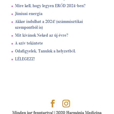
Mire kell, hogy legyen ERŐD 2024-ben?
Júniusi energia
Akkor indulhat a 2024! (számmisztikai
szempontból is)
Mit kívánok Neked az új évre?
A szív tekintete
Odafigyelek. Tanulok a helyzetből.
LÉLEGEZZ!
Minden jog fenntartva! | 2020 Harmónia Medicina