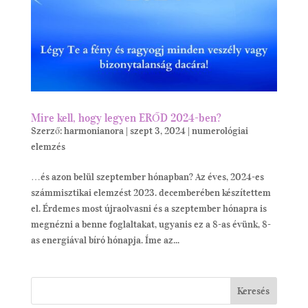
Mire kell, hogy legyen ERŐD 2024-ben?
Szerző:
harmonianora
|
szept 3, 2024
|
numerológiai
elemzés
…és azon belül szeptember hónapban? Az éves, 2024-es
számmisztikai elemzést 2023. decemberében készítettem
el. Érdemes most újraolvasni és a szeptember hónapra is
megnézni a benne foglaltakat, ugyanis ez a 8-as évünk, 8-
as energiával bíró hónapja. Íme az...