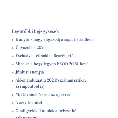
Legutóbbi bejegyzések
Iránytű – hogy eligazodj a saját Lelkedben
Üdvözöllek 2025!
Exclusive Teliholdas Beszélgetés
Mire kell, hogy legyen ERŐD 2024-ben?
Júniusi energia
Akkor indulhat a 2024! (számmisztikai
szempontból is)
Mit kívánok Neked az új évre?
A szív tekintete
Odafigyelek. Tanulok a helyzetből.